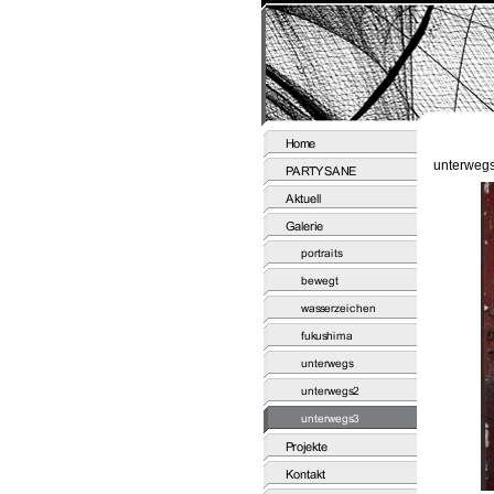
unterweg