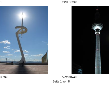
0
CPH 30x40
 30x40
Alex 30x40
Seite 1 von 8