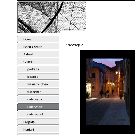
unterwegs2